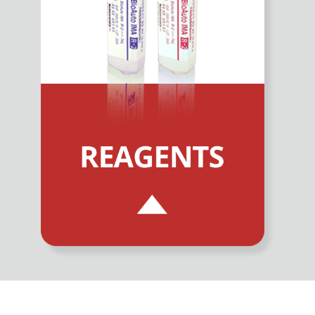
Comprehensive Diabetes management