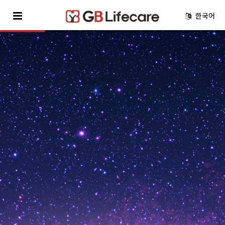
한국어
한국어
English
español